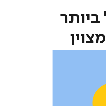
 ביותר
צוין