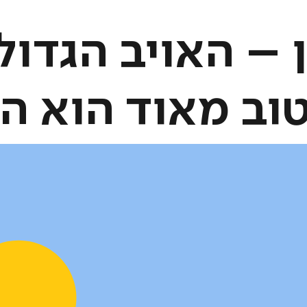
 – האויב הגדול
וב מאוד הוא המ