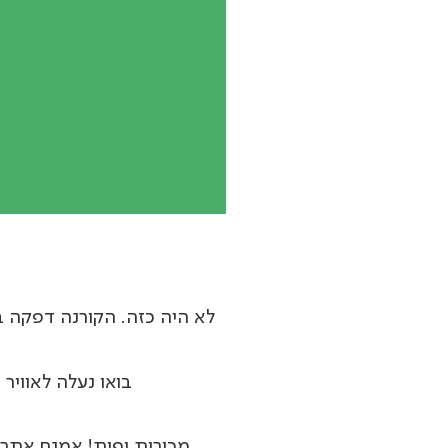
לא היה כזה. הקורנה דפקה ב
בואו נעלה לאוויר
מכירות יפות! אמנם אתר 