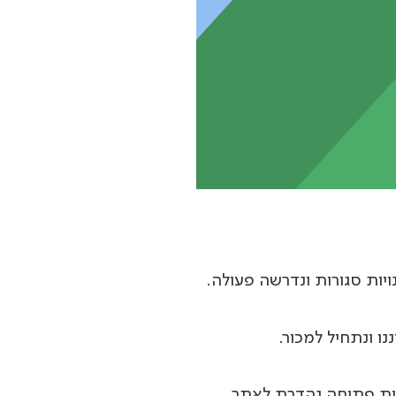
יות סגורות ונדרשה פעולה.
ו ונתחיל למכור.
יית פתיחה נהדרת לאתר.