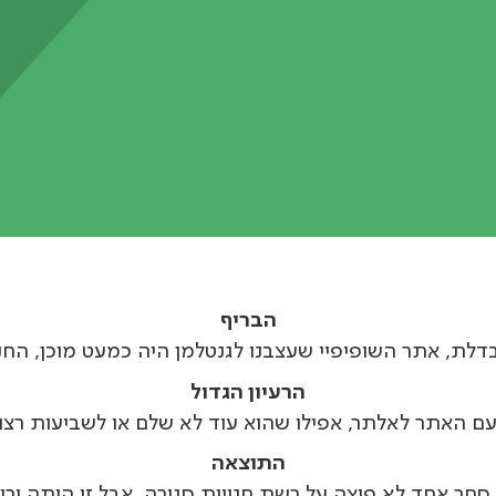
הבריף
דלת, אתר השופיפיי שעצבנו לגנטלמן היה כמעט מוכן, החנו
הרעיון הגדול
 עם האתר לאלתר, אפילו שהוא עוד לא שלם או לשביעות רצוננ
התוצאה
סחר אחד לא פיצה על רשת חנויות סגורה, אבל זו היתה יר