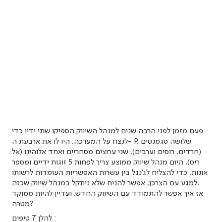
פעם מזמן לפני הרבה שנים למנהל השיווק הספיקו שתי ידיו כדי
לנצח על המערכה. היו לו את ארבעת ה- P, שלושה סגמנטים
(חרדים, רוסים וערבים), שני ערוצים מסחריים ואחד אלוהינו (אל
ריס). היום מנהל שיווק ממוצע צריך לפחות 5 זוגות ידיים ומספר
אונות, כדי להצליח לג’נגל בין עשרות האפשריות העומדות לרשותו
למגע עם הצרכן. אפשר להניח שלא ניתקל במנהל שיווק שכזה.
אז איך אפשר להתמודד עם השיווק החדש, ועדיין להיות ממוקד
מטרה?
להלן 7 טיפים :