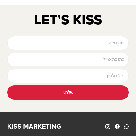
LET'S KISS
שלח.י
KISS MARKETING