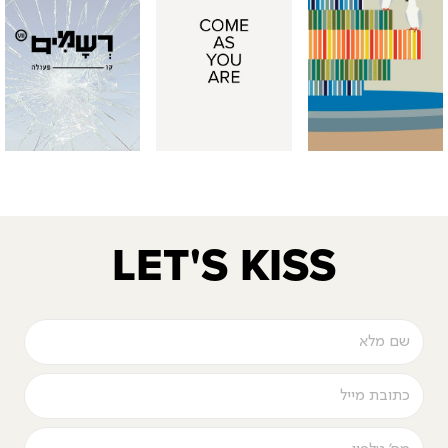
LET'S KISS