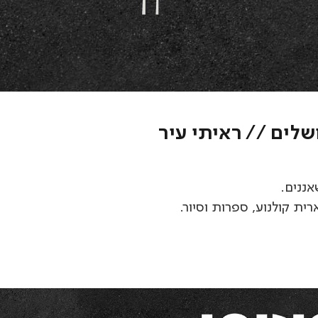
לים // ראיתי עיר
ננים.
ית קולנוע, ספרות וסיור.