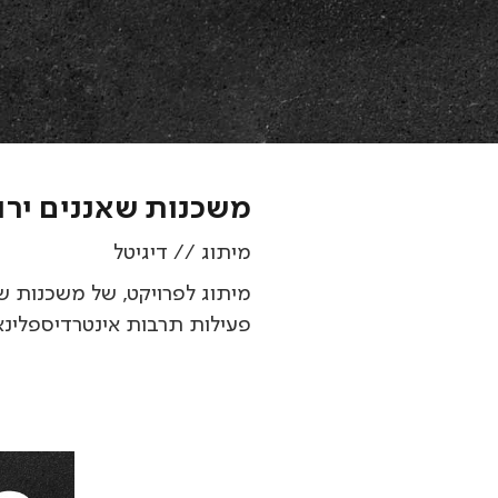
משכנות שאננים ירוש
מיתוג // דיגיטל
מיתוג לפרויקט, של משכנות שא
פעילות תרבות אינטרדיספלינאר