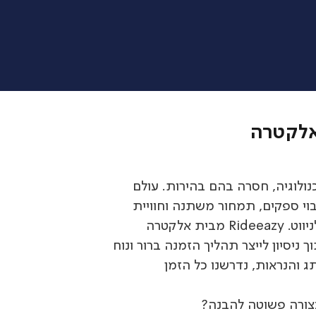
ולוגיה, חסרה בהם בהירות. עולם
וי ספקים, תמחור משתנה וחוויית
משתמש שלא תמיד פשוטה לניווט. Rideeazy מבית אלקטרה
ניסיון לייצר תהליך הזמנה ברור ונוח
 והנראות, נדרשנו כל הזמן
צורה פשוטה להבנה?