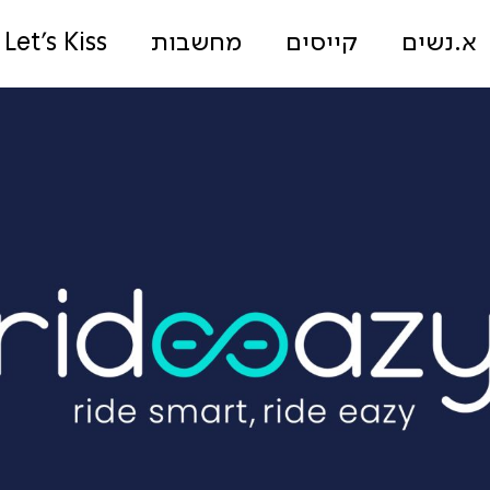
א.נשים
קייסים
מחשבות
Let's Kiss